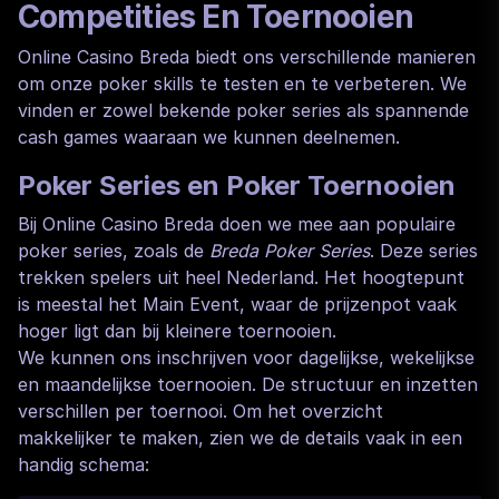
Competities En Toernooien
Online Casino Breda biedt ons verschillende manieren
om onze poker skills te testen en te verbeteren. We
vinden er zowel bekende poker series als spannende
cash games waaraan we kunnen deelnemen.
Poker Series en Poker Toernooien
Bij Online Casino Breda doen we mee aan populaire
poker series, zoals de
Breda Poker Series
. Deze series
trekken spelers uit heel Nederland. Het hoogtepunt
is meestal het Main Event, waar de prijzenpot vaak
hoger ligt dan bij kleinere toernooien.
We kunnen ons inschrijven voor dagelijkse, wekelijkse
en maandelijkse toernooien. De structuur en inzetten
verschillen per toernooi. Om het overzicht
makkelijker te maken, zien we de details vaak in een
handig schema: