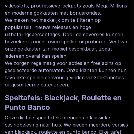
videoslots, progressieve jackpots zoals Mega Millions
en moderne gokkasten met bonusrondes.
We maken het makkelijk om te filteren op
populariteit, nieuwe releases en hoge
uitbetalingspercentages. Door demoversies kunnen
bezoekers zonder risico spellen uitproberen. Veel van
onze gokkasten zijn mobiel beschikbaar, zodat
iedereen overal kan spelen.
We zorgen regelmatig voor acties en free spins op
geselecteerde automaten. Onze klanten kunnen hun
favoriete spellen eenvoudig vinden via zoekfuncties
of gesorteerde categorieën.
Speltafels: Blackjack, Roulette en
Punto Banco
Onze digitale speeltafels brengen de klassieke
casinobeleving naar huis. We bieden meerdere versies
van blackjack, roulette en punto banco. Elke tafel