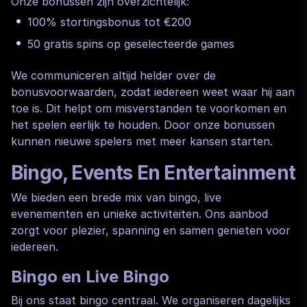
Onze bonussen zijn overzichtelijk:
100% stortingsbonus tot €200
50 gratis spins op geselecteerde games
We communiceren altijd helder over de
bonusvoorwaarden, zodat iedereen weet waar hij aan
toe is. Dit helpt om misverstanden te voorkomen en
het spelen eerlijk te houden. Door onze bonussen
kunnen nieuwe spelers met meer kansen starten.
Bingo, Events En Entertainment
We bieden een brede mix van bingo, live
evenementen en unieke activiteiten. Ons aanbod
zorgt voor plezier, spanning en samen genieten voor
iedereen.
Bingo en Live Bingo
Bij ons staat bingo centraal. We organiseren dagelijks