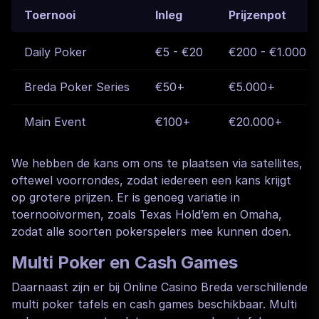
Toernooi
Inleg
Prijzenpot
Daily Poker
€5 - €20
€200 - €1.000
Breda Poker Series
€50+
€5.000+
Main Event
€100+
€20.000+
We hebben de kans om ons te plaatsen via satellites,
oftewel voorrondes, zodat iedereen een kans krijgt
op grotere prijzen. Er is genoeg variatie in
toernooivormen, zoals Texas Hold’em en Omaha,
zodat alle soorten pokerspelers mee kunnen doen.
Multi Poker en Cash Games
Daarnaast zijn er bij Online Casino Breda verschillende
multi poker tafels en cash games beschikbaar. Multi