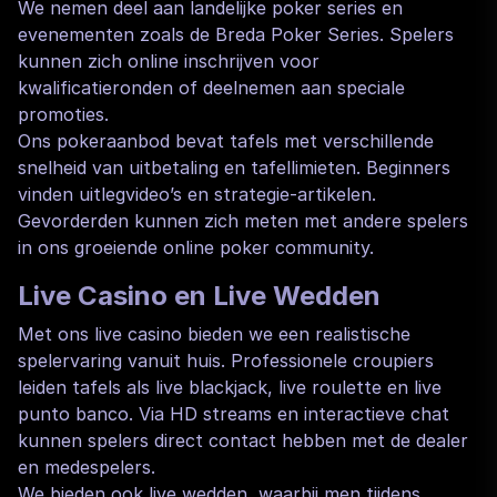
We nemen deel aan landelijke poker series en
evenementen zoals de Breda Poker Series. Spelers
kunnen zich online inschrijven voor
kwalificatieronden of deelnemen aan speciale
promoties.
Ons pokeraanbod bevat tafels met verschillende
snelheid van uitbetaling en tafellimieten. Beginners
vinden uitlegvideo’s en strategie-artikelen.
Gevorderden kunnen zich meten met andere spelers
in ons groeiende online poker community.
Live Casino en Live Wedden
Met ons live casino bieden we een realistische
spelervaring vanuit huis. Professionele croupiers
leiden tafels als live blackjack, live roulette en live
punto banco. Via HD streams en interactieve chat
kunnen spelers direct contact hebben met de dealer
en medespelers.
We bieden ook live wedden, waarbij men tijdens