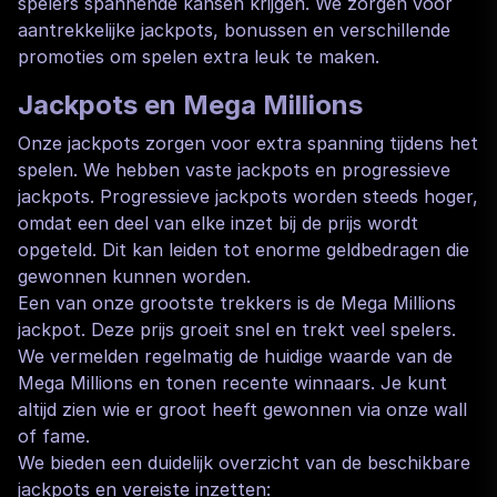
spelers spannende kansen krijgen. We zorgen voor
aantrekkelijke jackpots, bonussen en verschillende
promoties om spelen extra leuk te maken.
Jackpots en Mega Millions
Onze jackpots zorgen voor extra spanning tijdens het
spelen. We hebben vaste jackpots en progressieve
jackpots. Progressieve jackpots worden steeds hoger,
omdat een deel van elke inzet bij de prijs wordt
opgeteld. Dit kan leiden tot enorme geldbedragen die
gewonnen kunnen worden.
Een van onze grootste trekkers is de Mega Millions
jackpot. Deze prijs groeit snel en trekt veel spelers.
We vermelden regelmatig de huidige waarde van de
Mega Millions en tonen recente winnaars. Je kunt
altijd zien wie er groot heeft gewonnen via onze wall
of fame.
We bieden een duidelijk overzicht van de beschikbare
jackpots en vereiste inzetten: