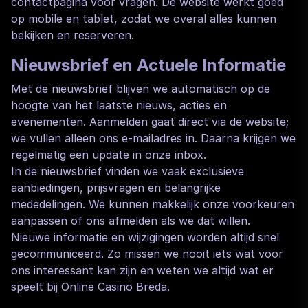
contactpagina voor vragen. De website werkt goed
op mobile en tablet, zodat we overal alles kunnen
bekijken en reserveren.
Nieuwsbrief en Actuele Informatie
Met de nieuwsbrief blijven we automatisch op de
hoogte van het laatste nieuws, acties en
evenementen. Aanmelden gaat direct via de website;
we vullen alleen ons e-mailadres in. Daarna krijgen we
regelmatig een update in onze inbox.
In de nieuwsbrief vinden we vaak exclusieve
aanbiedingen, prijsvragen en belangrijke
mededelingen. We kunnen makkelijk onze voorkeuren
aanpassen of ons afmelden als we dat willen.
Nieuwe informatie en wijzigingen worden altijd snel
gecommuniceerd. Zo missen we nooit iets wat voor
ons interessant kan zijn en weten we altijd wat er
speelt bij Online Casino Breda.