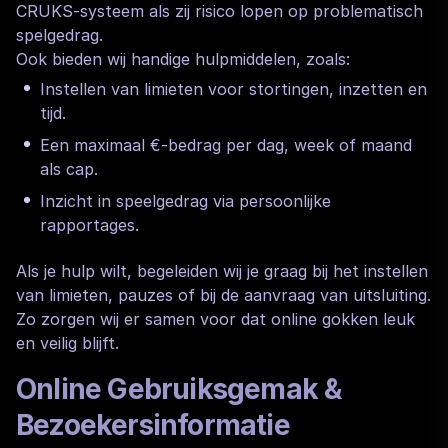
CRUKS-systeem als zij risico lopen op problematisch
spelgedrag.
Ook bieden wij handige hulpmiddelen, zoals:
Instellen van limieten voor stortingen, inzetten en
tijd.
Een maximaal €-bedrag per dag, week of maand
als cap.
Inzicht in speelgedrag via persoonlijke
rapportages.
Als je hulp wilt, begeleiden wij je graag bij het instellen
van limieten, pauzes of bij de aanvraag van uitsluiting.
Zo zorgen wij er samen voor dat online gokken leuk
en veilig blijft.
Online Gebruiksgemak &
Bezoekersinformatie