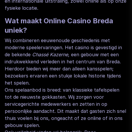
en internationale uitstraling, zowel online als op onze
fysieke locatie.
Wat maakt Online Casino Breda
uniek?
Wij combineren eeuwenoude geschiedenis met
moderne speelervaringen. Het casino is gevestigd in
de bekende
Chassé Kazerne
, een gebouw met een
indrukwekkend verleden in het centrum van Breda.
Hierdoor bieden wij meer dan alleen kansspelen;
bezoekers ervaren een stukje lokale historie tijdens
het spelen.
Ons spelaanbod is breed: van klassieke tafelspelen
tot de nieuwste gokkasten. Wij zorgen voor
servicegerichte medewerkers en zetten in op
persoonlijke aandacht. Dit maakt dat gasten zich snel
thuis voelen bij ons, ongeacht of ze online of in ons
gebouw spelen.