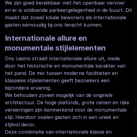
We zijn goed bereikbaar met het openbaar vervoer
en er is voldoende parkeergelegenheid in de buurt. Dit
maakt dat zowel lokale bewoners als internationale
gasten eenvoudig bij ons terecht kunnen.
Internationale allure en
monumentale stijlelementen
Ons casino straalt internationale allure uit, mede
door het historische en monumentale karakter van
het pand. De mix tussen moderne faciliteiten en
klassieke stijlelementen geeft bezoekers een
bijzondere ervaring.
We behouden zoveel mogelijk van de originele
architectuur. De hoge plafonds, grote ramen en rijke
versieringen zijn kenmerkend voor de monumentale
stijl. Hierdoor voelen gasten zich in een uniek en
stijlvol decor.
Deze combinatie van internationale klasse en